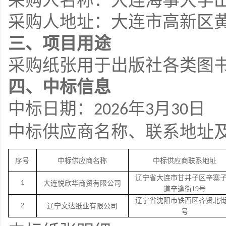
采购人名称：大连海事大学
采购人地址：大连市高新区黄
三、项目用途
采购纸张用于出版社各类图
四、中标信息
中标日期：
年
月
日
2026
3
30
中标供应商名称、联系地址
序号
中标供应商名称
中标供应商联系地址
辽宁省大连市甘井子区辛寨
1
大连悦欣华商贸有限公司
道辛逢街19号
辽宁省沈阳市铁西区齐贤北街
2
辽宁文达纸业有限公司
号