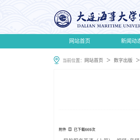
网站首页
新闻动
网站首页
数字出版
当前位置：
＞
＞
11
附件【
】已下载
669
次