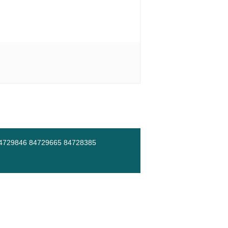
46 84729665 84728385