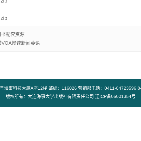
ip
ip
图书配套资源
懂VOA慢速新闻英语
技大厦A座12楼 邮编：116026 营销部电话：0411-84723596 847298
版权所有：大连海事大学出版社有限责任公司 辽ICP备05001354号