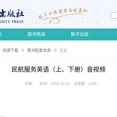
态
图书商城
数字出版
资源下载
图书配套资源
＞
＞
正文
民航服务英语（上、下册）音视频
作者：
时间：2019-10-12
点击数：
1158