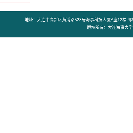
地址：大连市高新区黄浦路523号海事科技大厦A座12楼 邮编：11602
版权所有：大连海事大学出版