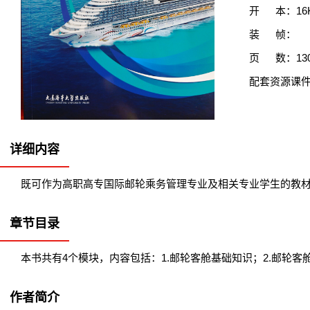
开 本：16
装 帧：
页 数：13
配套资源课
详细内容
既可作为高职高专国际邮轮乘务管理专业及相关专业学生的教材
章节目录
本书共有4个模块，内容包括：1.邮轮客舱基础知识；2.邮轮客
作者简介