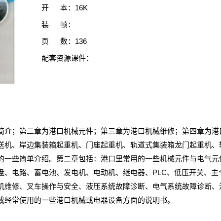
开 本：16K
装 帧：
页 数：136
配套资源课件：
简介；第二章为港口机械元件；第三章为港口机械维修；第四章为港
送机、岸边集装箱起重机、门座起重机、轨道式集装箱龙门起重机、
的一些简单介绍。第二章包括：港口里常用的一些机械元件与电气元
盘、电路、蓄电池、发电机、电动机、继电器、PLC、低压开关、主
机维修、叉车操作与安全、液压系统故障诊断、电气系统故障诊断、
或经常使用的一些港口机械或电器设备方面的说明书。