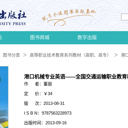
态
图书商城
数字出版
图书分类
高等职业技术教育系列教材（高职、高专）
港
＞
＞
港口机械专业英语——全国交通运输职业教育
作 者：董丽
定 价：￥34
版 次：2013-08-31
I S B N：9787563228973
出版时间：2013-09-16