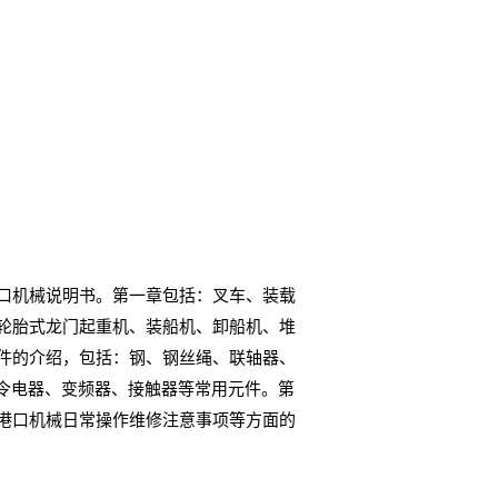
口机械说明书。第一章包括：叉车、装载
轮胎式龙门起重机、装船机、卸船机、堆
件的介绍，包括：钢、钢丝绳、联轴器、
令电器、变频器、接触器等常用元件。第
港口机械日常操作维修注意事项等方面的