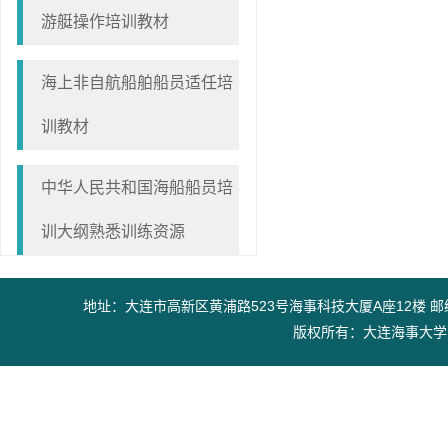
游艇操作培训教材
海上非自航船舶船员适任培
训教材
中华人民共和国海船船员培
训大纲熟悉训练资源
地址：大连市高新区黄浦路523号海事科技大厦A座12楼 邮编：11602
版权所有：大连海事大学出版