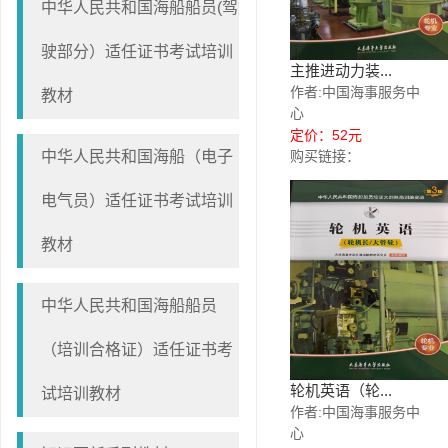
中华人民共和国海船船员(驾
驶部分）适任证书考试培训
主推进动力装...
作者:中国海事服务中
教材
心
定价：52元
中华人民共和国海船（电子
购买链接：
电气员）适任证书考试培训
教材
中华人民共和国海船船员
（培训合格证）适任证书考
轮机英语（轮...
试培训教材
作者:中国海事服务中
心