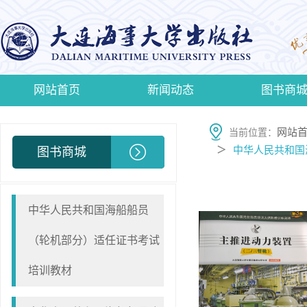
网站首页
新闻动态
图书商
网站
当前位置：
中华人民共和国
＞
图书商城
中华人民共和国海船船员
（轮机部分）适任证书考试
培训教材