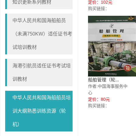
知识更新系列教材
定价：102元
购买链接：
中华人民共和国海船船员
（未满750KW）适任证书考
试培训教材
海港引航员适任证书考试培
训教材
船舶管理（轮...
作者:中国海事服务中
心
中华人民共和国海船船员培
定价：80元
购买链接：
训大纲熟悉训练资源（轮
机）