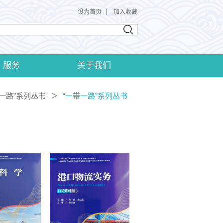
设为首页
加入收藏
服务
关于我们
带一路”系列丛书
“一带一路”系列丛书
＞