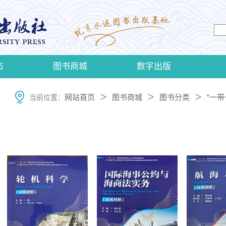
态
图书商城
数字出版
网站首页
图书商城
图书分类
“一
当前位置：
＞
＞
＞