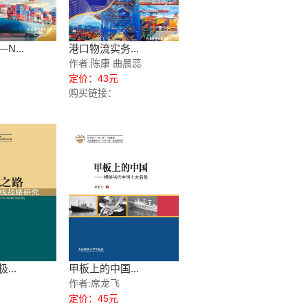
N...
港口物流实务...
作者:陈康 曲晨蕊
定价：43元
购买链接：
...
甲板上的中国...
作者:席龙飞
定价：45元