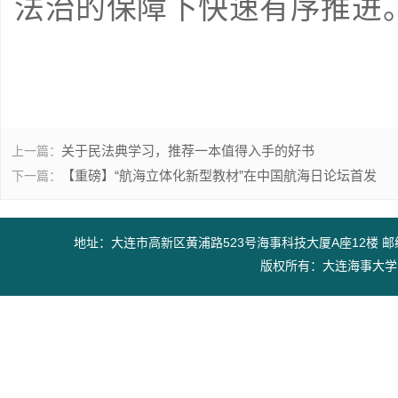
法治的保障下快速有序推进
关于民法典学习，推荐一本值得入手的好书
上一篇：
【重磅】“航海立体化新型教材”在中国航海日论坛首发
下一篇：
地址：大连市高新区黄浦路523号海事科技大厦A座12楼 邮编：11602
版权所有：大连海事大学出版