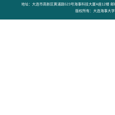
地址：大连市高新区黄浦路523号海事科技大厦A座12楼 邮编：11602
版权所有：大连海事大学出版